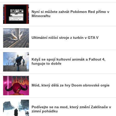
Nyní si můžete zahrát Pokémon Red přímo v
Minecraftu
Ultimátní ničící stroje z turbín v GTA V
Když se spojí kultovní animák a Fallout 4,
funguje to dobře
Mód, který dělá ze hry Doom obrovské orgie
Podívejte se na mod, který změní Zaklínače v
zimní pohádku