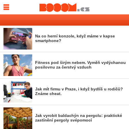
Na co herní konzole, když máme v kapse
smartphone?
Fitness pod širým nebem. Vyměň vydýchanou
posilovnu za čerstvý vzduch
Jak mít firmu v Praze, i když bydlíš u rodičů?
Známe cheat.
Jak vyrobit baldachýn na pergolu: praktické
zastínění pergoly svépomocí